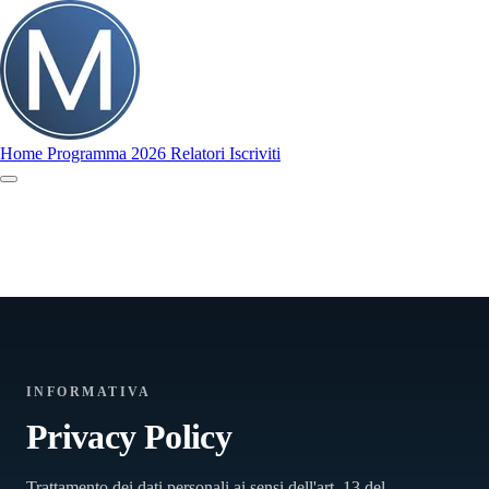
Home
Programma 2026
Relatori
Iscriviti
Home
Programma 2026
Relatori
Iscriviti
INFORMATIVA
Privacy Policy
Trattamento dei dati personali ai sensi dell'art. 13 del