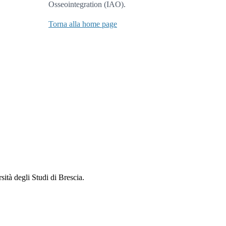
Osseointegration (IAO).
Torna alla home page
sità degli Studi di Brescia.