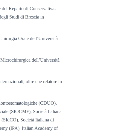
e del Reparto di Conservativa-
egli Studi di Brescia in
Chirurgia Orale dell’Università
 Microchirurgica dell’Università
ternazionali, oltre che relatore in
e Odontostomatologiche (CDUO),
cciale (SIOCMF), Società Italiana
 (SIdCO), Società Italiana di
demy (IPA), Italian Academy of