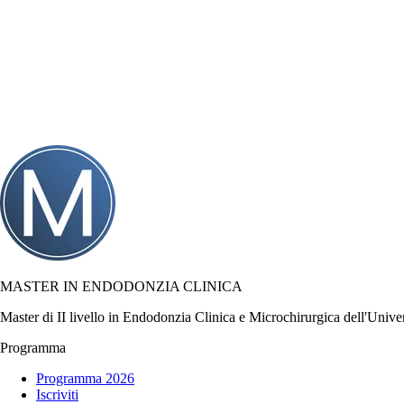
MASTER IN ENDODONZIA CLINICA
Master di II livello in Endodonzia Clinica e Microchirurgica dell'Univer
Programma
Programma 2026
Iscriviti