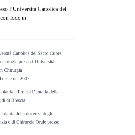
so l’Università Cattolica del
con lode in
ersità Cattolica del Sacro Cuore
atologia presso l’Università
in Chirurgia
Trieste nel 2007.
oiatria e Protesi Dentaria della
udi di Brescia.
tolarità della docenza degli
zia e di Chirurgia Orale presso