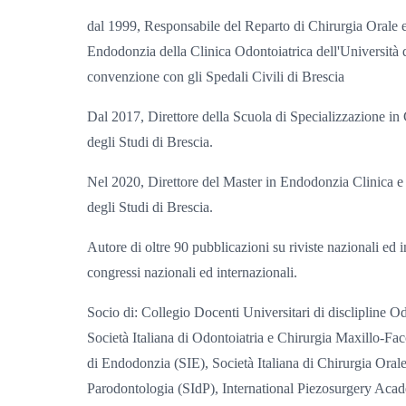
dal 1999, Responsabile del Reparto di Chirurgia Orale 
Endodonzia della Clinica Odontoiatrica dell'Università d
convenzione con gli Spedali Civili di Brescia
Dal 2017, Direttore della Scuola di Specializzazione in 
degli Studi di Brescia.
Nel 2020, Direttore del Master in Endodonzia Clinica e
degli Studi di Brescia.
Autore di oltre 90 pubblicazioni su riviste nazionali ed in
congressi nazionali ed internazionali.
Socio di: Collegio Docenti Universitari di discliplin
Società Italiana di Odontoiatria e Chirurgia Maxillo-Fa
di Endodonzia (SIE), Società Italiana di Chirurgia Orale
Parodontologia (SIdP), International Piezosurgery Aca